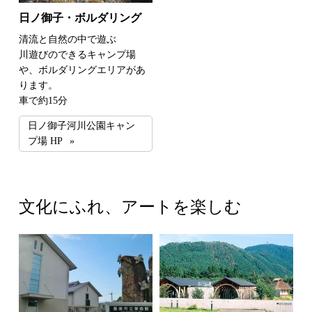
日ノ御子・ボルダリング
清流と自然の中で遊ぶ
川遊びのできるキャンプ場
や、ボルダリングエリアがあ
ります。
車で約15分
日ノ御子河川公園キャン
プ場 HP
文化にふれ、アートを楽しむ