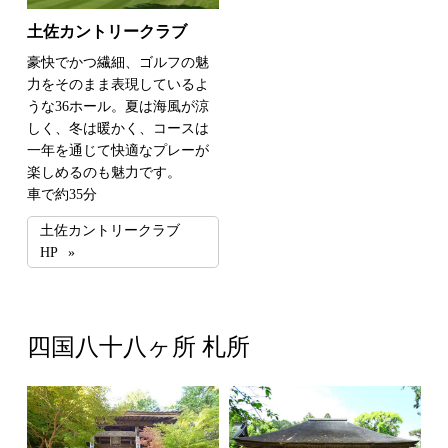
土佐カントリークラブ
豪快でかつ繊細、ゴルフの魅
力をそのまま表現しているよ
うな36ホール。夏は海風が涼
しく、冬は暖かく、コースは
一年を通じて快適なプレーが
楽しめるのも魅力です。
車で約35分
土佐カントリークラブ
HP
四国八十八ヶ所 札所