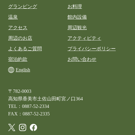
グランピング
お料理
温泉
館内設備
アクセス
周辺観光
周辺のお店
アクティビティ
よくあるご質問
プライバシーポリシー
宿泊約款
お問い合わせ
English
〒782-0003
高知県香美市土佐山田町宮ノ口364
TEL：0887-52-2334
FAX：0887-52-2335