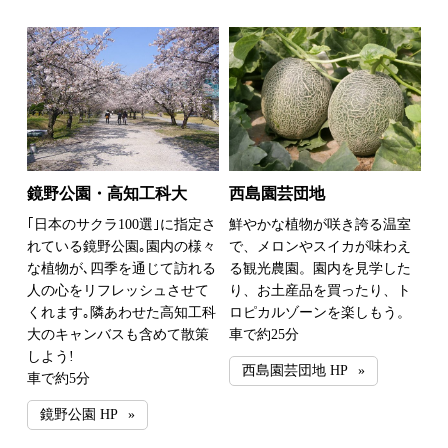
鏡野公園・高知工科大
西島園芸団地
｢日本のサクラ100選｣に指定さ
鮮やかな植物が咲き誇る温室
れている鏡野公園｡園内の様々
で、メロンやスイカが味わえ
な植物が､四季を通じて訪れる
る観光農園。園内を見学した
人の心をリフレッシュさせて
り、お土産品を買ったり、ト
くれます｡隣あわせた高知工科
ロピカルゾーンを楽しもう。
大のキャンバスも含めて散策
車で約25分
しよう!
西島園芸団地 HP
車で約5分
鏡野公園 HP