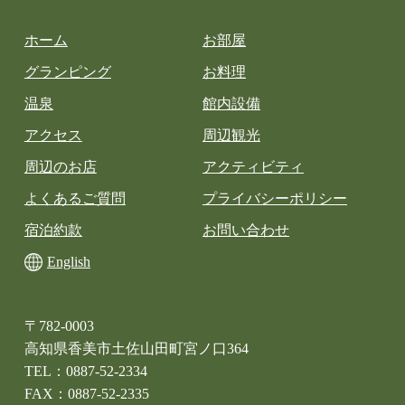
ホーム
お部屋
グランピング
お料理
温泉
館内設備
アクセス
周辺観光
周辺のお店
アクティビティ
よくあるご質問
プライバシーポリシー
宿泊約款
お問い合わせ
English
〒782-0003
高知県香美市土佐山田町宮ノ口364
TEL：0887-52-2334
FAX：0887-52-2335