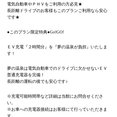
電気自動車やＰＨＶをご利用の方必見★
長距離ドライブのお客様もこのプランご利用なら安心
です★
●このプラン限定特典●Go!GO!
ＥＶ充電『２時間分』を『夢の温泉が負担』いたしま
す！
夢の温泉は電気自動車でのドライブに欠かせないＥＶ
普通充電器を完備！
長距離の運転の後でも安心です♪
※充電可能時間帯など詳細は当館にお問合せくださ
い。
※お車への充電器接続はお客様にて行っていただきま
す。