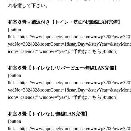
れを癒して下さい。
和室８畳＋踏込付き【トイレ・洗面付/無線LAN完備】
[button
link="https://www.jhpds.net/yumenoonsen/uw/uwp3200/uww3201
yadNo=332482&roomCount=1&stayDay=&stayYear=&stayMon
icon="calendar" window="yes"]ご予約はこちら[/button]
和室６畳【トイレなし/リバービュー/無線LAN完備】
[button
link="https://www.jhpds.net/yumenoonsen/uw/uwp3200/uww3201
yadNo=332482&roomCount=1&stayDay=&stayYear=&stayMon
icon="calendar" window="yes"]ご予約はこちら[/button]
和室８畳【トイレなし/無線LAN完備】
[button
link="https://www.jhpds.net/yumenoonsen/uw/uwp3200/uww3201