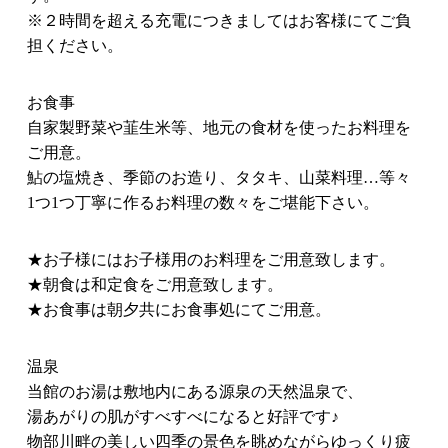
※２時間を超える充電につきましてはお客様にてご負
担ください。
お食事
自家製野菜や韮生米等、地元の食材を使ったお料理を
ご用意。
鮎の塩焼き、季節のお造り、タタキ、山菜料理…等々
1つ1つ丁寧に作るお料理の数々をご堪能下さい。
★お子様にはお子様用のお料理をご用意致します。
★朝食は和定食をご用意致します。
★お食事は朝夕共にお食事処にてご用意。
温泉
当館のお湯は敷地内にある源泉の天然温泉で、
湯あがりの肌がすべすべになると好評です♪
物部川畔の美しい四季の景色を眺めながらゆっくり疲