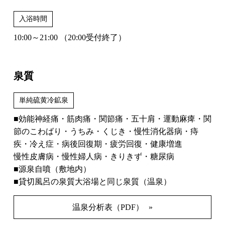
入浴時間
10:00～21:00 （20:00受付終了）
泉質
単純硫黄冷鉱泉
■効能神経痛・筋肉痛・関節痛・五十肩・運動麻痺・関
節のこわばり・うちみ・くじき・慢性消化器病・痔
疾・冷え症・病後回復期・疲労回復・健康増進
慢性皮膚病・慢性婦人病・きりきず・糖尿病
■源泉自噴（敷地内）
■貸切風呂の泉質大浴場と同じ泉質（温泉）
温泉分析表（PDF）