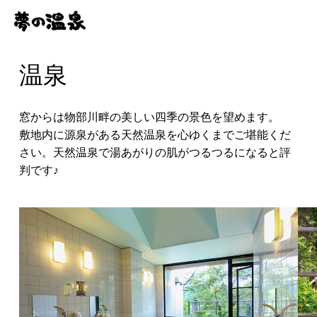
温泉
窓からは物部川畔の美しい四季の景色を望めます。
敷地内に源泉がある天然温泉を心ゆくまでご堪能くだ
さい。天然温泉で湯あがりの肌がつるつるになると評
判です♪