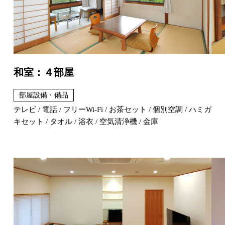
和室：４部屋
部屋設備・備品
テレビ / 電話 / フリーWi-Fi / お茶セット / 個別空調 / ハミガ
キセット / タオル / 浴衣 / 空気清浄機 / 金庫