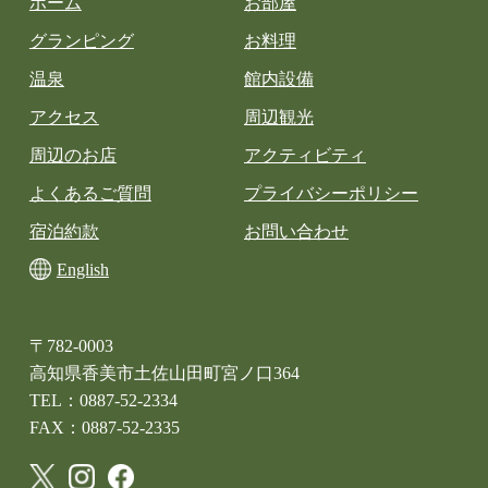
ホーム
お部屋
グランピング
お料理
温泉
館内設備
アクセス
周辺観光
周辺のお店
アクティビティ
よくあるご質問
プライバシーポリシー
宿泊約款
お問い合わせ
English
〒782-0003
高知県香美市土佐山田町宮ノ口364
TEL：0887-52-2334
FAX：0887-52-2335