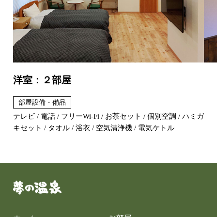
洋室：２部屋
部屋設備・備品
テレビ / 電話 / フリーWi-Fi / お茶セット / 個別空調 / ハミガ
キセット / タオル / 浴衣 / 空気清浄機 / 電気ケトル