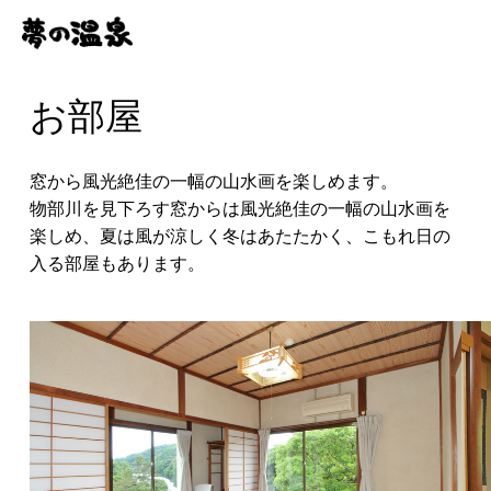
お部屋
窓から風光絶佳の一幅の山水画を楽しめます。
物部川を見下ろす窓からは風光絶佳の一幅の山水画を
楽しめ、夏は風が涼しく冬はあたたかく、こもれ日の
入る部屋もあります。