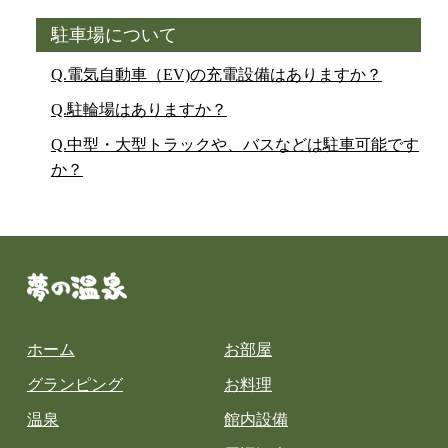
駐車場について
Q.電気自動車（EV)の充電設備はありますか？
Q.駐輪場はありますか？
Q.中型・大型トラックや、バスなどは駐車可能です
か？
ホーム
お部屋
グランピング
お料理
温泉
館内設備