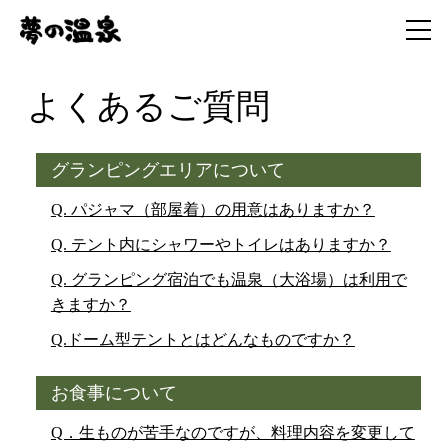
よくあるご質問
グランピングエリアについて
Q. パジャマ（部屋着）の用意はありますか？
Q. テント内にシャワーやトイレはありますか？
Q. グランピング宿泊でも温泉（大浴場）は利用で
きますか？
Q.ドーム型テントとはどんなものですか？
お食事について
Q．生ものが苦手なのですが、料理内容を変更して