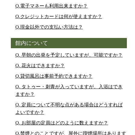
Q.電子マネーも利用出来ますか？
Q.クレジットカードは何が使えますか？
Q.現金以外での支払い方法は？
館内について
Q. 早朝の出発を予定していますが、可能ですか？
Q. 花火はできますか？
Q.貸切風呂は事前予約できますか？
Q. タトゥー・刺青が入っていますが、入浴はでき
ますか？
Q. 定員について不明な点がある場合はどうすれば
よいですか？
Q. お部屋の定員はどのように数えますか？
Q.禁煙とのことですが、屋外に喫煙場所はあります