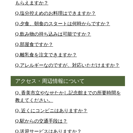
もらえますか？
Q.塩分控えめのお料理はできますか？
Q.夕食、朝食のスタートは何時からですか？
Q.飲み物の持ち込みは可能ですか？
Q.部屋食ですか？
Q.離乳食を注文できますか？
Q.アレルギーなのですが、対応いただけますか？
アクセス・周辺情報について
Q. 香美市立やなせたかし記念館までの所要時間を
教えてください。
Q. 近くにコンビニはありますか？
Q.駅からの交通手段は？
Q.送迎サービスはありますか？