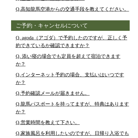
Q.高知龍馬空港からの交通手段を教えてください。
ご予約・キャンセルについて
Q. agoda（アゴダ）で予約したのですが、正しく予
約できているか確認できますか？
Q. 添い寝の場合でも定員を超えて宿泊できます
か？
Q.インターネット予約の場合、支払いはいつです
か？
Q.予約確認メールが届きません。
Q.龍馬パスポートを持ってますが、特典はあります
か？
Q.営業時間を教えて下さい。
Q.家族風呂を利用したいのですが、日帰り入浴でも